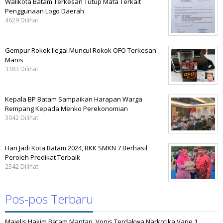
Walikota Batam Terkesan Tutup Mata Terkait
Penggunaan Logo Daerah
4629 Dilihat
Gempur Rokok Ilegal Muncul Rokok OFO Terkesan
Manis
3383 Dilihat
Kepala BP Batam Sampaikan Harapan Warga
Rempang Kepada Menko Perekonomian
3042 Dilihat
Hari Jadi Kota Batam 2024, BKK SMKN 7 Berhasil
Peroleh Predikat Terbaik
2342 Dilihat
Pos-pos Terbaru
Majelis Hakim Batam Mantap, Vonis Terdakwa Narkotika Vape 1