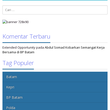
Cari
untuk:
Komentar Terbaru
Extended Opportunity
pada
Abdul Somad Kobarkan Semangat Kerja
Bersama di BP Batam
Tag Populer
Batam
Kepri
BP Batam
Polda