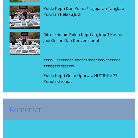
Polda Kepri Dan Polres/Ta Jajaran Tangkap
Puluhan Pelaku Judi
Ditreskrimum Polda Kepri Ungkap 3 Kasus
Judi Online Dan Konvensional
????? – ????????? ??????? ????????? ????????
????????? ???????
Polda Kepri Gelar Upacara HUT RI Ke 77
Penuh khidmat
Komentar