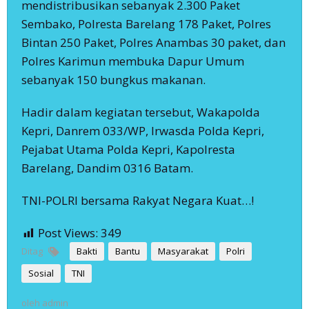
mendistribusikan sebanyak 2.300 Paket
Sembako, Polresta Barelang 178 Paket, Polres
Bintan 250 Paket, Polres Anambas 30 paket, dan
Polres Karimun membuka Dapur Umum
sebanyak 150 bungkus makanan.
Hadir dalam kegiatan tersebut, Wakapolda
Kepri, Danrem 033/WP, Irwasda Polda Kepri,
Pejabat Utama Polda Kepri, Kapolresta
Barelang, Dandim 0316 Batam.
TNI-POLRI bersama Rakyat Negara Kuat…!
Post Views:
349
Ditag
Bakti
Bantu
Masyarakat
Polri
Sosial
TNI
oleh
admin