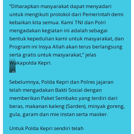
“Diharapkan masyarakat dapat menyadari
untuk mengikuti protokol dari Pemerintah demi
kebaikan kita semua. Kami TNI dan Polri
mengadakan kegiatan ini adalah sebagai
bentuk kepedulian kami untuk masyarakat, dan
Program ini Insya Allah akan terus berlangsung
serta gratis untuk masyarakat,” jelas
Wakapolda Kepri.
Danrem
033/WP
Sebelumnya, Polda Kepri dan Polres jajaran
bakti
telah mengadakan Bakti Sosial dengan
sosial
membantu
memberikan Paket Sembako yang terdiri dari
masyarakat.
beras, makanan kaleng (Sarden), minyak goreng,
gula, garam dan mie instan serta masker.
Untuk Polda Kepri sendiri telah