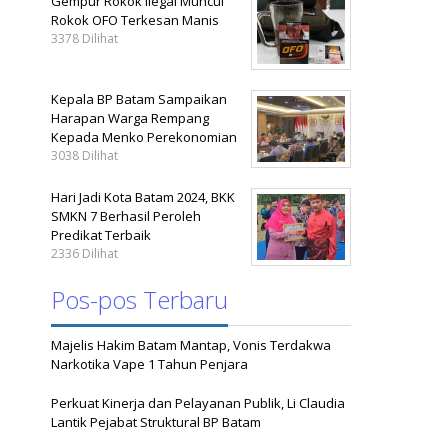
Gempur Rokok Ilegal Muncul
Rokok OFO Terkesan Manis
3378 Dilihat
Kepala BP Batam Sampaikan
Harapan Warga Rempang
Kepada Menko Perekonomian
3038 Dilihat
Hari Jadi Kota Batam 2024, BKK
SMKN 7 Berhasil Peroleh
Predikat Terbaik
2336 Dilihat
Pos-pos Terbaru
Majelis Hakim Batam Mantap, Vonis Terdakwa
Narkotika Vape 1 Tahun Penjara
Perkuat Kinerja dan Pelayanan Publik, Li Claudia
Lantik Pejabat Struktural BP Batam