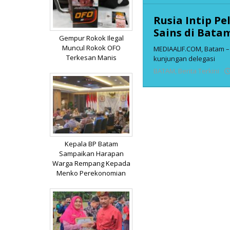
Rusia Intip P
Sains di Bata
Gempur Rokok Ilegal
Muncul Rokok OFO
MEDIAALIF.COM, Batam 
Terkesan Manis
kunjungan delegasi
BATAM
,
Berita Terkini
Kepala BP Batam
Sampaikan Harapan
Warga Rempang Kepada
Menko Perekonomian