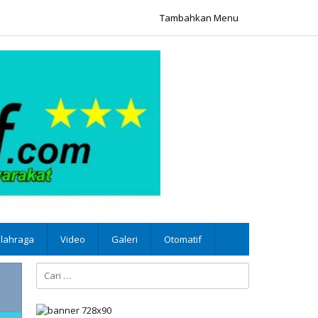
Tambahkan Menu
lahraga
Video
Galeri
Otomatif
Cari
untuk: