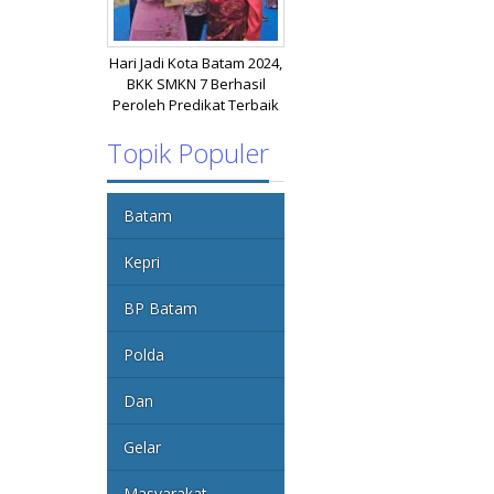
Hari Jadi Kota Batam 2024,
BKK SMKN 7 Berhasil
Peroleh Predikat Terbaik
Topik Populer
Batam
Kepri
BP Batam
Polda
Dan
Gelar
Masyarakat