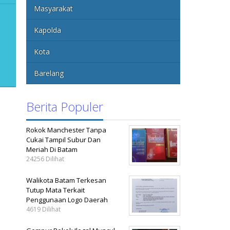
Masyarakat
Kapolda
Kota
Barelang
Berita Populer
Rokok Manchester Tanpa
Cukai Tampil Subur Dan
Meriah Di Batam
24256 Dilihat
Walikota Batam Terkesan
Tutup Mata Terkait
Penggunaan Logo Daerah
4619 Dilihat