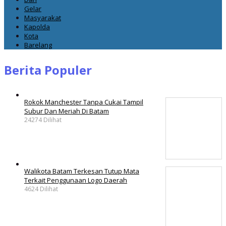
Gelar
Masyarakat
Kapolda
Kota
Barelang
Berita Populer
Rokok Manchester Tanpa Cukai Tampil
Subur Dan Meriah Di Batam
24274 Dilihat
Walikota Batam Terkesan Tutup Mata
Terkait Penggunaan Logo Daerah
4624 Dilihat