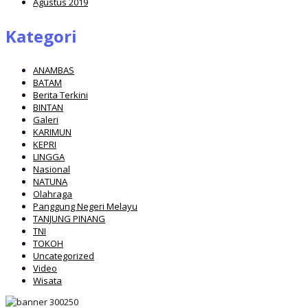
Agustus 2019
Kategori
ANAMBAS
BATAM
Berita Terkini
BINTAN
Galeri
KARIMUN
KEPRI
LINGGA
Nasional
NATUNA
Olahraga
Panggung Negeri Melayu
TANJUNG PINANG
TNI
TOKOH
Uncategorized
Video
Wisata