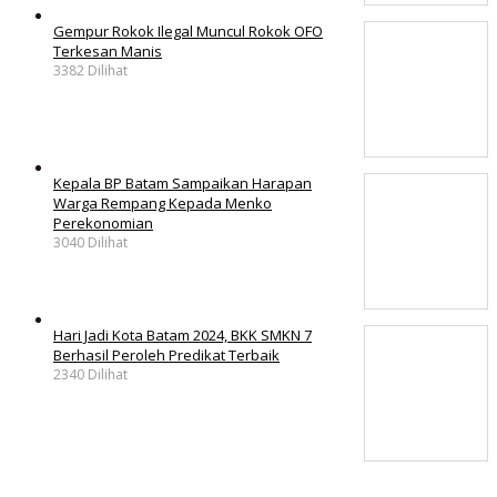
Gempur Rokok Ilegal Muncul Rokok OFO
Terkesan Manis
3382 Dilihat
Kepala BP Batam Sampaikan Harapan
Warga Rempang Kepada Menko
Perekonomian
3040 Dilihat
Hari Jadi Kota Batam 2024, BKK SMKN 7
Berhasil Peroleh Predikat Terbaik
2340 Dilihat