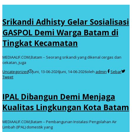
Srikandi Adhisty Gelar Sosialisasi
GASPOL Demi Warga Batam di
Tingkat Kecamatan
MEDIAALIF.COM,Batam – Seorang srikandi yang dikenal cergas dan
cekatan, juga
Uncategorized
Juni, 13-06-2026
Juni, 14-06-2026
oleh
admin
Sebar
Tweet
IPAL Dibangun Demi Menjaga
Kualitas Lingkungan Kota Batam
MEDIAALIF.COM,Batam – Pembangunan Instalasi Pengolahan Air
Limbah (IPAL) domestik yang