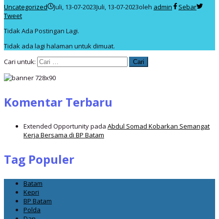
Uncategorized
Juli, 13-07-2023
Juli, 13-07-2023
oleh
admin
Sebar
Tweet
Tidak Ada Postingan Lagi.
Tidak ada lagi halaman untuk dimuat.
Cari untuk:
Komentar Terbaru
Extended Opportunity
pada
Abdul Somad Kobarkan Semangat
Kerja Bersama di BP Batam
Tag Populer
Batam
Kepri
BP Batam
Polda
Dan