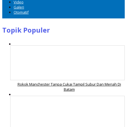
Video
Galeri
Otomatif
Topik Populer
Rokok Manchester Tanpa Cukai Tampil Subur Dan Meriah Di
Batam