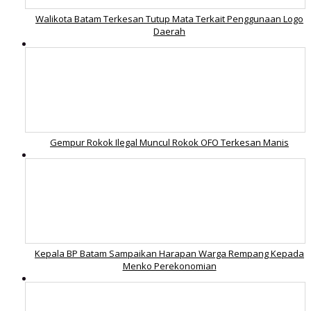
Walikota Batam Terkesan Tutup Mata Terkait Penggunaan Logo
Daerah
Gempur Rokok Ilegal Muncul Rokok OFO Terkesan Manis
Kepala BP Batam Sampaikan Harapan Warga Rempang Kepada
Menko Perekonomian