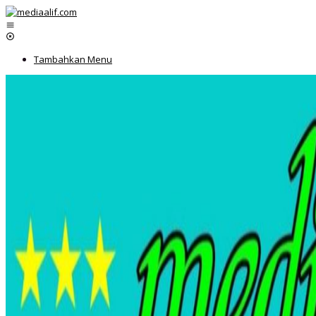
Lewati
ke
konten
Tambahkan Menu