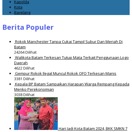
Kapolda
Kota
Barelang
Berita Populer
Rokok Manchester Tanpa Cukai Tampil Subur Dan Meriah Di
Batam
24264 Dilihat
Walikota Batam Terkesan Tutup Mata Terkait Penggunaan Logo
Daerah
4622 Dilihat
Gempur Rokok Ilegal Muncul Rokok OFO Terkesan Manis
3381 Dilihat
Kepala BP Batam Sampaikan Harapan Warga Rempang Kepada
Menko Perekonomian
3038 Dilihat
Hari Jadi Kota Batam 2024, BKK SMKN 7