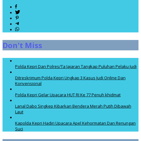
Don't Miss
Polda Kepri Dan Polres/Ta Jajaran Tangkap Puluhan Pelaku Judi
Ditreskrimum Polda Kepri Ungkap 3 Kasus Judi Online Dan
Konvensional
Polda Kepri Gelar Upacara HUT RI Ke 77 Penuh khidmat
Lanal Dabo Singkep Kibarkan Bendera Merah Putih Dibawah
Laut
Kapolda Kepri Hadiri Upacara Apel Kehormatan Dan Renungan
Suci