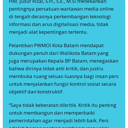
HM. Jusuf Rizal, S.H., S.E., M.Si menekankan
pentingnya persatuan wartawan media online
di tengah derasnya perkembangan teknologi
informasi dan arus digitalisasi media, tidak
menjadi alat kepentingan tertentu.
Pelantikan PWMOI Kota Batam mendapat
dukungan penuh dari Walikota Batam yang
juga merupakan Kepala BP Batam, menegaskan
bahwa dirinya tidak anti kritik, dan justru
membuka ruang seluas-luasnya bagi insan pers
untuk menjalankan fungsi kontrol sosial secara
objektif dan konstruktif.
‎“Saya tidak keberatan dikritik. Kritik itu penting
untuk membangun dan memperbaiki
pemerintahan agar menjadi lebih baik. Pers