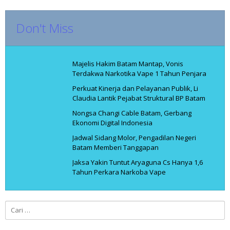
Don't Miss
Majelis Hakim Batam Mantap, Vonis
Terdakwa Narkotika Vape 1 Tahun Penjara
Perkuat Kinerja dan Pelayanan Publik, Li
Claudia Lantik Pejabat Struktural BP Batam
Nongsa Changi Cable Batam, Gerbang
Ekonomi Digital Indonesia
Jadwal Sidang Molor, Pengadilan Negeri
Batam Memberi Tanggapan
Jaksa Yakin Tuntut Aryaguna Cs Hanya 1,6
Tahun Perkara Narkoba Vape
Cari
untuk: