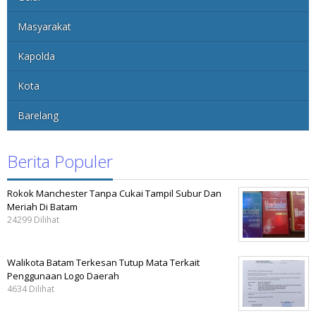
Masyarakat
Kapolda
Kota
Barelang
Berita Populer
Rokok Manchester Tanpa Cukai Tampil Subur Dan
Meriah Di Batam
24299 Dilihat
Walikota Batam Terkesan Tutup Mata Terkait
Penggunaan Logo Daerah
4634 Dilihat