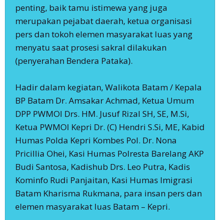
penting, baik tamu istimewa yang juga
merupakan pejabat daerah, ketua organisasi
pers dan tokoh elemen masyarakat luas yang
menyatu saat prosesi sakral dilakukan
(penyerahan Bendera Pataka).
Hadir dalam kegiatan, Walikota Batam / Kepala
BP Batam Dr. Amsakar Achmad, Ketua Umum
DPP PWMOI Drs. HM. Jusuf Rizal SH, SE, M.Si,
Ketua PWMOI Kepri Dr. (C) Hendri S.Si, ME, Kabid
Humas Polda Kepri Kombes Pol. Dr. Nona
Pricillia Ohei, Kasi Humas Polresta Barelang AKP
Budi Santosa, Kadishub Drs. Leo Putra, Kadis
Kominfo Rudi Panjaitan, Kasi Humas Imigrasi
Batam Kharisma Rukmana, para insan pers dan
elemen masyarakat luas Batam – Kepri.