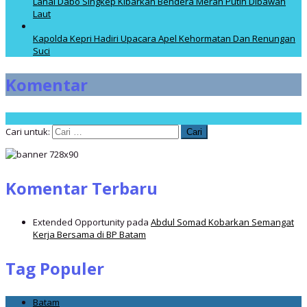
Lanal Dabo Singkep Kibarkan Bendera Merah Putih Dibawah
Laut
Kapolda Kepri Hadiri Upacara Apel Kehormatan Dan Renungan
Suci
Komentar
Cari untuk:
Komentar Terbaru
Extended Opportunity
pada
Abdul Somad Kobarkan Semangat
Kerja Bersama di BP Batam
Tag Populer
Batam