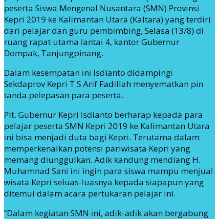
peserta Siswa Mengenal Nusantara (SMN) Provinsi
Kepri 2019 ke Kalimantan Utara (Kaltara) yang terdiri
dari pelajar dan guru pembimbing, Selasa (13/8) di
ruang rapat utama lantai 4, kantor Gubernur
Dompak, Tanjungpinang.
Dalam kesempatan ini Isdianto didampingi
Sekdaprov Kepri T.S Arif Fadillah menyematkan pin
tanda pelepasan para peserta.
Plt. Gubernur Kepri Isdianto berharap kepada para
pelajar peserta SMN Kepri 2019 ke Kalimantan Utara
ini bisa menjadi duta bagi Kepri. Terutama dalam
memperkenalkan potensi pariwisata Kepri yang
memang diunggulkan. Adik kandung mendiang H.
Muhamnad Sani ini ingin para siswa mampu menjual
wisata Kepri seluas-luasnya kepada siapapun yang
ditemui dalam acara pertukaran pelajar ini.
“Dalam kegiatan SMN ini, adik-adik akan bergabung