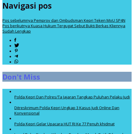
Navigasi pos
Pos sebelumnya
Pemprov dan Ombudsman Kepri Teken MoU SP4N
Pos berikutnya
Kuasa Hukum Tergugat Sebut Bukti Berkas Kliennya
Sudah Lengkap
Don't Miss
Polda Kepri Dan Polres/Ta Jajaran Tangkap Puluhan Pelaku Judi
Ditreskrimum Polda Kepri Ungkap 3 Kasus Judi Online Dan
Konvensional
Polda Kepri Gelar Upacara HUT RI Ke 77 Penuh khidmat