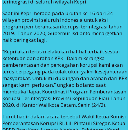
terintegrasi di seluruh wilayah Kepri.
Saat ini Kepri berada pada urutan ke-16 dari 34
wilayah provinsi seluruh Indonesia untuk aksi
program pemberantasan korupsi terintegrasi tahun
2019. Tahun 2020, Gubernur Isdianto menargetkan
naik peringkat lagi.
“Kepri akan terus melakukan hal-hal terbaik sesuai
ketentuan dan arahan KPK. Dalam kerangka
pemberantasan dan pencegahan korupsi kami akan
terus berpegang pada tolak ukur yakni kesejahteraan
masyarakat. Untuk itu dukungan dan arahan dari KPK
sangat kami perlukan,” ungkap Isdianto saat
membuka Rapat Koordinasi Program Pemberantasan
Korupsi Terintergrasi Provinsi Kepulauan Riau Tahun
2020, di Kantor Walikota Batam, Senin (24/2).
Turut hadir dalam acara tersebut Wakil Ketua Komisi
Pemberantasan Korupsi RI, Lili Pintauli Siregar, Ketua
DPRD Prov Kepri Jumaga Nadeak, Sekdaprov Kepri