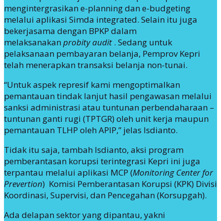
mengintergrasikan e-planning dan e-budgeting
melalui aplikasi Simda integrated. Selain itu juga
bekerjasama dengan BPKP dalam
melaksanakan
probity audit
. Sedang untuk
pelaksanaan pembayaran belanja, Pemprov Kepri
telah menerapkan transaksi belanja non-tunai.
“Untuk aspek represif kami mengoptimalkan
pemantauan tindak lanjut hasil pengawasan melalui
sanksi administrasi atau tuntunan perbendaharaan –
tuntunan ganti rugi (TPTGR) oleh unit kerja maupun
pemantauan TLHP oleh APIP,” jelas Isdianto.
Tidak itu saja, tambah Isdianto, aksi program
pemberantasan korupsi terintegrasi Kepri ini juga
terpantau melalui aplikasi MCP (
Monitoring Center for
Prevertion
) Komisi Pemberantasan Korupsi (KPK) Divisi
Koordinasi, Supervisi, dan Pencegahan (Korsupgah).
Ada delapan sektor yang dipantau, yakni