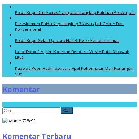
Polda Kepri Dan Polres/Ta Jajaran Tangkap Puluhan Pelaku Judi
Ditreskrimum Polda Kepri Ungkap 3 Kasus Judi Online Dan
Konvensional
Polda Kepri Gelar Upacara HUT RI Ke 77 Penuh khidmat
Lanal Dabo Singkep Kibarkan Bendera Merah Putih Dibawah
Laut
Kapolda Kepri Hadiri Upacara Apel Kehormatan Dan Renungan
Suci
Komentar
Cari
untuk:
Komentar Terbaru