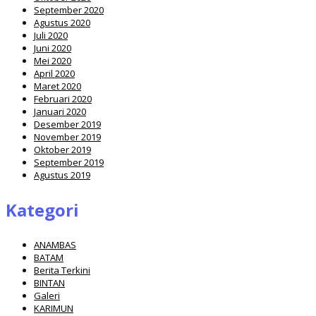
September 2020
Agustus 2020
Juli 2020
Juni 2020
Mei 2020
April 2020
Maret 2020
Februari 2020
Januari 2020
Desember 2019
November 2019
Oktober 2019
September 2019
Agustus 2019
Kategori
ANAMBAS
BATAM
Berita Terkini
BINTAN
Galeri
KARIMUN