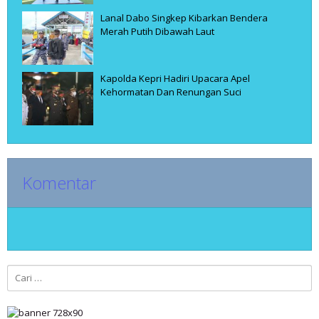
Lanal Dabo Singkep Kibarkan Bendera
Merah Putih Dibawah Laut
Kapolda Kepri Hadiri Upacara Apel
Kehormatan Dan Renungan Suci
Komentar
Cari
untuk: