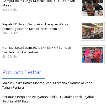
Gempur Rokok Ilegal Muncul Rokok OFO Terkesan
Manis
3382 Dilihat
Kepala BP Batam Sampaikan Harapan Warga
Rempang Kepada Menko Perekonomian
3040 Dilihat
Hari Jadi Kota Batam 2024, BKK SMKN 7 Berhasil
Peroleh Predikat Terbaik
2340 Dilihat
Pos-pos Terbaru
Majelis Hakim Batam Mantap, Vonis Terdakwa Narkotika Vape 1
Tahun Penjara
Perkuat Kinerja dan Pelayanan Publik, Li Claudia Lantik Pejabat
Struktural BP Batam