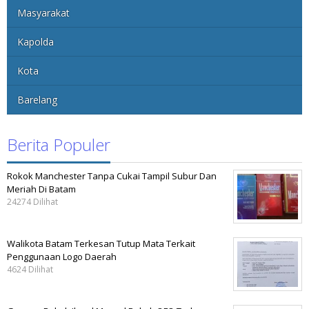
Masyarakat
Kapolda
Kota
Barelang
Berita Populer
Rokok Manchester Tanpa Cukai Tampil Subur Dan
Meriah Di Batam
24274 Dilihat
Walikota Batam Terkesan Tutup Mata Terkait
Penggunaan Logo Daerah
4624 Dilihat