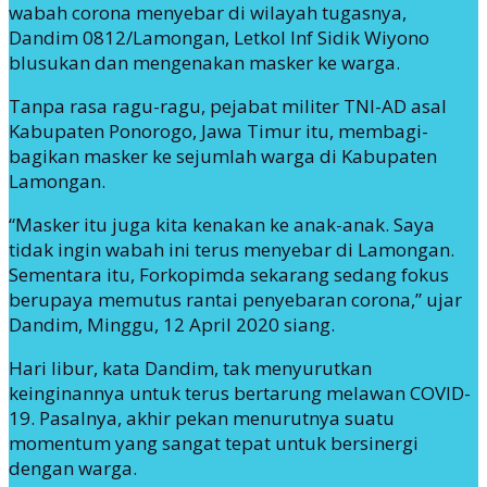
wabah corona menyebar di wilayah tugasnya,
Dandim 0812/Lamongan, Letkol Inf Sidik Wiyono
blusukan dan mengenakan masker ke warga.
Tanpa rasa ragu-ragu, pejabat militer TNI-AD asal
Kabupaten Ponorogo, Jawa Timur itu, membagi-
bagikan masker ke sejumlah warga di Kabupaten
Lamongan.
“Masker itu juga kita kenakan ke anak-anak. Saya
tidak ingin wabah ini terus menyebar di Lamongan.
Sementara itu, Forkopimda sekarang sedang fokus
berupaya memutus rantai penyebaran corona,” ujar
Dandim, Minggu, 12 April 2020 siang.
Hari libur, kata Dandim, tak menyurutkan
keinginannya untuk terus bertarung melawan COVID-
19. Pasalnya, akhir pekan menurutnya suatu
momentum yang sangat tepat untuk bersinergi
dengan warga.