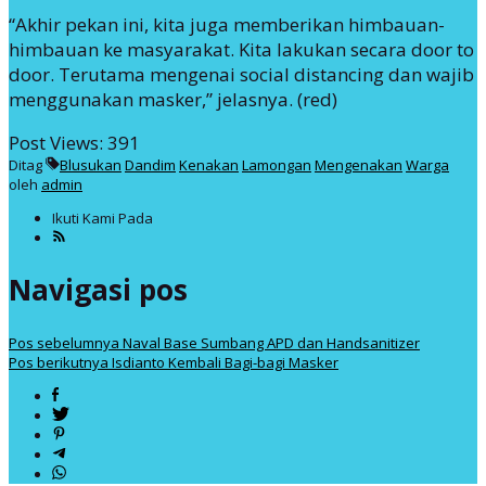
“Akhir pekan ini, kita juga memberikan himbauan-
himbauan ke masyarakat. Kita lakukan secara door to
door. Terutama mengenai social distancing dan wajib
menggunakan masker,” jelasnya. (red)
Post Views:
391
Ditag
Blusukan
Dandim
Kenakan
Lamongan
Mengenakan
Warga
oleh
admin
Ikuti Kami Pada
Navigasi pos
Pos sebelumnya
Naval Base Sumbang APD dan Handsanitizer
Pos berikutnya
Isdianto Kembali Bagi-bagi Masker