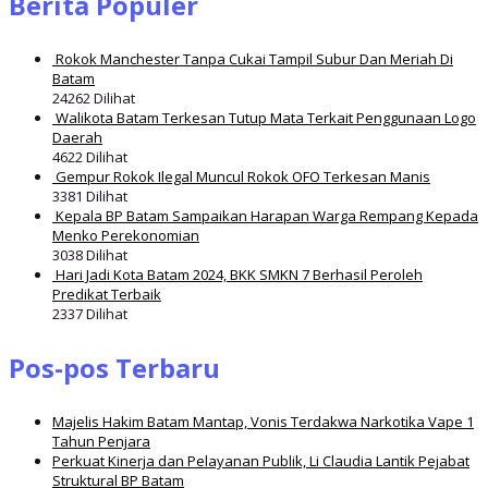
Berita Populer
Rokok Manchester Tanpa Cukai Tampil Subur Dan Meriah Di
Batam
24262 Dilihat
Walikota Batam Terkesan Tutup Mata Terkait Penggunaan Logo
Daerah
4622 Dilihat
Gempur Rokok Ilegal Muncul Rokok OFO Terkesan Manis
3381 Dilihat
Kepala BP Batam Sampaikan Harapan Warga Rempang Kepada
Menko Perekonomian
3038 Dilihat
Hari Jadi Kota Batam 2024, BKK SMKN 7 Berhasil Peroleh
Predikat Terbaik
2337 Dilihat
Pos-pos Terbaru
Majelis Hakim Batam Mantap, Vonis Terdakwa Narkotika Vape 1
Tahun Penjara
Perkuat Kinerja dan Pelayanan Publik, Li Claudia Lantik Pejabat
Struktural BP Batam