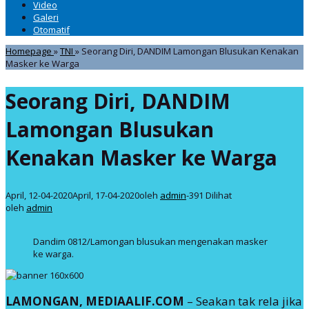
Video
Galeri
Otomatif
Homepage
»
TNI
»
Seorang Diri, DANDIM Lamongan Blusukan Kenakan
Masker ke Warga
Seorang Diri, DANDIM
Lamongan Blusukan
Kenakan Masker ke Warga
April, 12-04-2020
April, 17-04-2020
oleh
admin
-
391 Dilihat
oleh
admin
Dandim 0812/Lamongan blusukan mengenakan masker
ke warga.
LAMONGAN, MEDIAALIF.COM
– Seakan tak rela jika