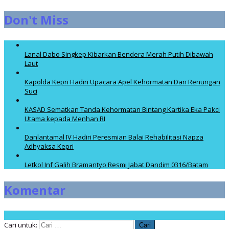
Don't Miss
Lanal Dabo Singkep Kibarkan Bendera Merah Putih Dibawah
Laut
Kapolda Kepri Hadiri Upacara Apel Kehormatan Dan Renungan
Suci
KASAD Sematkan Tanda Kehormatan Bintang Kartika Eka Pakci
Utama kepada Menhan RI
Danlantamal IV Hadiri Peresmian Balai Rehabilitasi Napza
Adhyaksa Kepri
Letkol Inf Galih Bramantyo Resmi Jabat Dandim 0316/Batam
Komentar
Cari untuk: