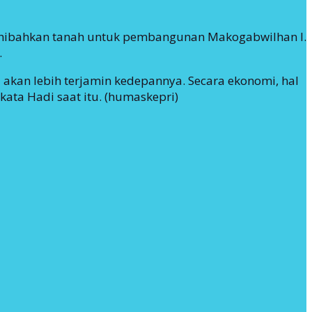
nghibahkan tanah untuk pembangunan Makogabwilhan I.
.
i akan lebih terjamin kedepannya. Secara ekonomi, hal
kata Hadi saat itu. (humaskepri)