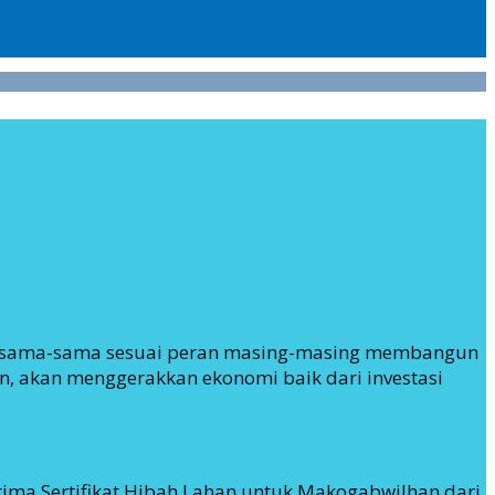
bersama-sama sesuai peran masing-masing membangun
n, akan menggerakkan ekonomi baik dari investasi
rima Sertifikat Hibah Lahan untuk Makogabwilhan dari