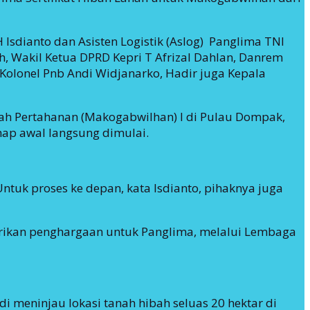
Isdianto dan Asisten Logistik (Aslog) Panglima TNI
 Wakil Ketua DPRD Kepri T Afrizal Dahlan, Danrem
olonel Pnb Andi Widjanarko, Hadir juga Kepala
ah Pertahanan (Makogabwilhan) I di Pulau Dompak,
ap awal langsung dimulai.
ntuk proses ke depan, kata Isdianto, pihaknya juga
berikan penghargaan untuk Panglima, melalui Lembaga
 meninjau lokasi tanah hibah seluas 20 hektar di