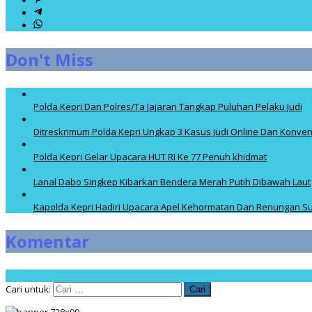
Don't Miss
Polda Kepri Dan Polres/Ta Jajaran Tangkap Puluhan Pelaku Judi
Ditreskrimum Polda Kepri Ungkap 3 Kasus Judi Online Dan Konven
Polda Kepri Gelar Upacara HUT RI Ke 77 Penuh khidmat
Lanal Dabo Singkep Kibarkan Bendera Merah Putih Dibawah Laut
Kapolda Kepri Hadiri Upacara Apel Kehormatan Dan Renungan Su
Komentar
Cari untuk: