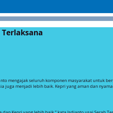
 Terlaksana
dianto mengajak seluruh komponen masyarakat untuk 
ia juga menjadi lebih baik. Kepri yang aman dan nyama
an Kepri yang lebih baik,” kata Isdianto usai Serah Te