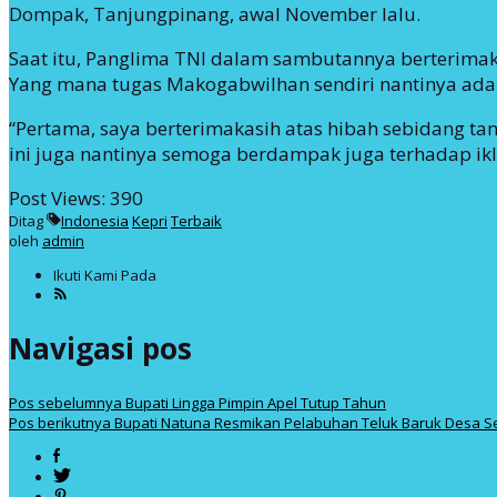
Dompak, Tanjungpinang, awal November lalu.
Saat itu, Panglima TNI dalam sambutannya berterima
Yang mana tugas Makogabwilhan sendiri nantinya adal
“Pertama, saya berterimakasih atas hibah sebidang tan
ini juga nantinya semoga berdampak juga terhadap ikli
Post Views:
390
Ditag
Indonesia
Kepri
Terbaik
oleh
admin
Ikuti Kami Pada
Navigasi pos
Pos sebelumnya
Bupati Lingga Pimpin Apel Tutup Tahun
Pos berikutnya
Bupati Natuna Resmikan Pelabuhan Teluk Baruk Desa 