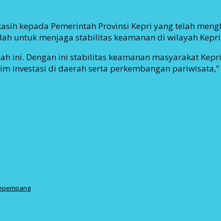
kasih kepada Pemerintah Provinsi Kepri yang telah me
ah untuk menjaga stabilitas keamanan di wilayah Kepri
ah ini. Dengan ini stabilitas keamanan masyarakat Kepr
m investasi di daerah serta perkembangan pariwisata,” 
Sepempang