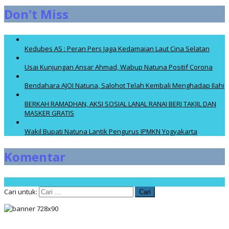
Don't Miss
Kedubes AS : Peran Pers Jaga Kedamaian Laut Cina Selatan
Usai Kunjungan Ansar Ahmad, Wabup Natuna Positif Corona
Bendahara AJOI Natuna, Salohot Telah Kembali Menghadap Ilahi
BERKAH RAMADHAN, AKSI SOSIAL LANAL RANAI BERI TAKJIL DAN
MASKER GRATIS
Wakil Bupati Natuna Lantik Pengurus IPMKN Yogyakarta
Komentar
Cari untuk: