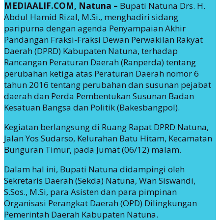
MEDIAALIF.COM, Natuna –
Bupati Natuna Drs. H.
Abdul Hamid Rizal, M.Si., menghadiri sidang
paripurna dengan agenda Penyampaian Akhir
Pandangan Fraksi-Fraksi Dewan Perwakilan Rakyat
Daerah (DPRD) Kabupaten Natuna, terhadap
Rancangan Peraturan Daerah (Ranperda) tentang
perubahan ketiga atas Peraturan Daerah nomor 6
tahun 2016 tentang perubahan dan susunan pejabat
daerah dan Perda Pembentukan Susunan Badan
Kesatuan Bangsa dan Politik (Bakesbangpol).
Kegiatan berlangsung di Ruang Rapat DPRD Natuna,
Jalan Yos Sudarso, Kelurahan Batu Hitam, Kecamatan
Bunguran Timur, pada Jumat (06/12) malam.
Dalam hal ini, Bupati Natuna didampingi oleh
Sekretaris Daerah (Sekda) Natuna, Wan Siswandi,
S.Sos., M.Si, para Asisten dan para pimpinan
Organisasi Perangkat Daerah (OPD) Dilingkungan
Pemerintah Daerah Kabupaten Natuna.