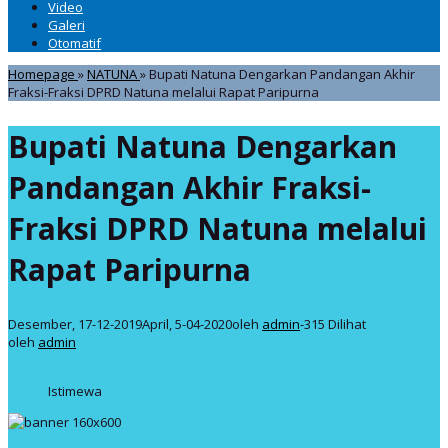
Video
Galeri
Otomatif
Homepage
»
NATUNA
»
Bupati Natuna Dengarkan Pandangan Akhir
Fraksi-Fraksi DPRD Natuna melalui Rapat Paripurna
Bupati Natuna Dengarkan
Pandangan Akhir Fraksi-
Fraksi DPRD Natuna melalui
Rapat Paripurna
Desember, 17-12-2019
April, 5-04-2020
oleh
admin
-
315 Dilihat
oleh
admin
Istimewa