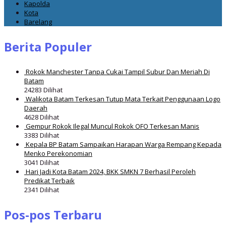
Kapolda
Kota
Barelang
Berita Populer
Rokok Manchester Tanpa Cukai Tampil Subur Dan Meriah Di
Batam
24283 Dilihat
Walikota Batam Terkesan Tutup Mata Terkait Penggunaan Logo
Daerah
4628 Dilihat
Gempur Rokok Ilegal Muncul Rokok OFO Terkesan Manis
3383 Dilihat
Kepala BP Batam Sampaikan Harapan Warga Rempang Kepada
Menko Perekonomian
3041 Dilihat
Hari Jadi Kota Batam 2024, BKK SMKN 7 Berhasil Peroleh
Predikat Terbaik
2341 Dilihat
Pos-pos Terbaru