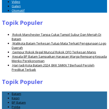
Video
Galeri
Otomatif
Topik Populer
Rokok Manchester Tanpa Cukai Tampil Subur Dan Meriah Di
Batam
Walikota Batam Terkesan Tutup Mata Terkait Penggunaan Logo
Daerah
Gempur Rokok Ilegal Muncul Rokok OFO Terkesan Manis
Kepala BP Batam Sampaikan Harapan Warga Rempang Kepada
Menko Perekonomian
Hari Jadi Kota Batam 2024, BKK SMKN 7 Berhasil Peroleh
Predikat Terbaik
Topik Populer
Batam
Kepri
BP Batam
Polda