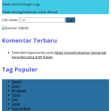
Tidak Ada Postingan Lagi.
Tidak ada lagi halaman untuk dimuat.
Cari untuk:
Komentar Terbaru
Extended Opportunity
pada
Abdul Somad Kobarkan Semangat
Kerja Bersama di BP Batam
Tag Populer
Batam
Kepri
BP Batam
Polda
Dan
Gelar
Masyarakat