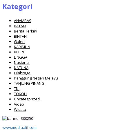
Kategori
ANAMBAS
BATAM
Berita Terkini
BINTAN
Galeri
KARIMUN
KEPRI
LINGGA
Nasional
NATUNA
Olahraga
Panggung Negeri Melayu
TANJUNG PINANG
TNI
TOKOH
Uncategorized
Video
Wisata
www.mediaalif.com