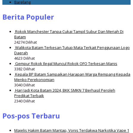
Barelang
Berita Populer
Rokok Manchester Tanpa Cukai Tampil Subur Dan Meriah Di
Batam
24274 Dilihat
Walikota Batam Terkesan Tutup Mata Terkait Penggunaan Logo
Daerah
4623 Dilihat
Gempur Rokok Ilegal Muncul Rokok OFO Terkesan Manis
3382 Dilihat
Kepala BP Batam Sampaikan Harapan Warga Rempang Kepada
Menko Perekonomian
3040 Dilihat
Hari Jadi Kota Batam 2024, BKK SMKN 7 Berhasil Peroleh
Predikat Terbaik
2340 Dilihat
Pos-pos Terbaru
Majelis Hakim Batam Mantap, Vonis Terdakwa Narkotika Vape 1