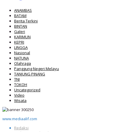
ANAMBAS
BATAM
Berita Terkini
BINTAN
Galeri
KARIMUN
KEPRI
LINGGA
Nasional
NATUNA
Olahraga
Panggung Negeri Melayu
TANJUNG PINANG
TNI
TOKOH
Uncategorized
Video
Wisata
www.mediaalif.com
Redaksi