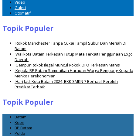
Video
Galeri
Otomatif
Topik Populer
Rokok Manchester Tanpa Cukai Tampil Subur Dan Meriah Di
Batam
Walikota Batam Terkesan Tutup Mata Terkait Penggunaan Logo
Daerah
Gempur Rokok Ilegal Muncul Rokok OFO Terkesan Manis
Kepala BP Batam Sampaikan Harapan Warga Rempang Kepada
Menko Perekonomian
Hari Jadi Kota Batam 2024, BKK SMKN 7 Berhasil Peroleh
Predikat Terbaik
Topik Populer
Batam
Kepri
BP Batam
Polda