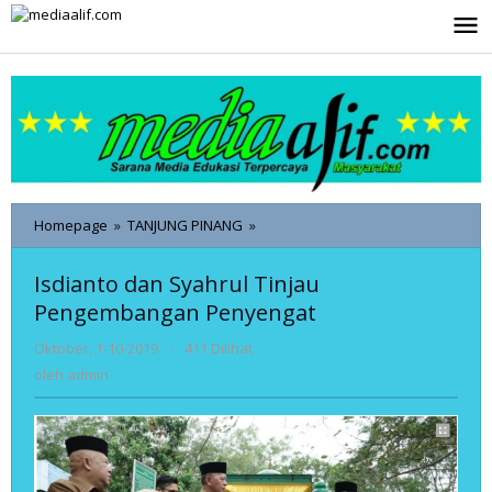
Lewati
ke
konten
Isdianto
Homepage
»
TANJUNG PINANG
»
dan
Syahrul
Isdianto dan Syahrul Tinjau
Tinjau
Pengembangan Penyengat
Pengembangan
Penyengat
oleh
Oktober, 1-10-2019
-
411 Dilihat
admin
oleh
admin