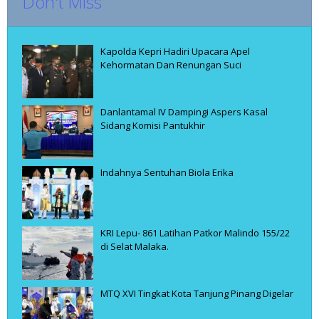
Don't Miss
Kapolda Kepri Hadiri Upacara Apel
Kehormatan Dan Renungan Suci
Danlantamal IV Dampingi Aspers Kasal
Sidang Komisi Pantukhir
Indahnya Sentuhan Biola Erika
KRI Lepu- 861 Latihan Patkor Malindo 155/22
di Selat Malaka.
MTQ XVI Tingkat Kota Tanjung Pinang Digelar