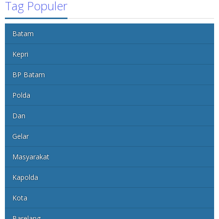
Tag Populer
Batam
Kepri
BP Batam
Polda
Dan
Gelar
Masyarakat
Kapolda
Kota
Barelang