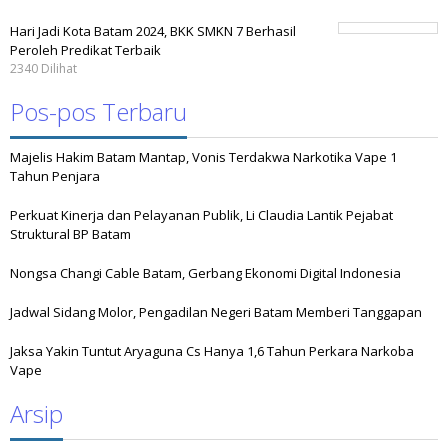
Hari Jadi Kota Batam 2024, BKK SMKN 7 Berhasil
Peroleh Predikat Terbaik
2340 Dilihat
Pos-pos Terbaru
Majelis Hakim Batam Mantap, Vonis Terdakwa Narkotika Vape 1
Tahun Penjara
Perkuat Kinerja dan Pelayanan Publik, Li Claudia Lantik Pejabat
Struktural BP Batam
Nongsa Changi Cable Batam, Gerbang Ekonomi Digital Indonesia
Jadwal Sidang Molor, Pengadilan Negeri Batam Memberi Tanggapan
Jaksa Yakin Tuntut Aryaguna Cs Hanya 1,6 Tahun Perkara Narkoba
Vape
Arsip