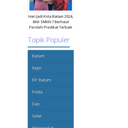
Hari Jadi Kota Batam 2024,
BKK SMKN 7 Berhasil
Peroleh Predikat Terbaik
Topik Populer
Batam
Kepri
BP Batam
Polda
Dan
Gelar
Masyarakat