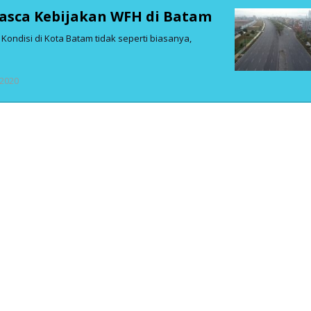
Pasca Kebijakan WFH di Batam
Kondisi di Kota Batam tidak seperti biasanya,
oleh
-2020
admin