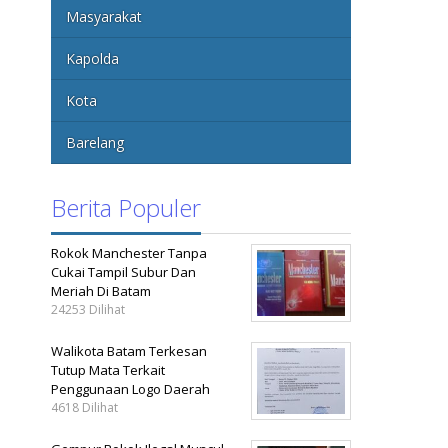
Masyarakat
Kapolda
Kota
Barelang
Berita Populer
Rokok Manchester Tanpa
Cukai Tampil Subur Dan
Meriah Di Batam
24253 Dilihat
Walikota Batam Terkesan
Tutup Mata Terkait
Penggunaan Logo Daerah
4618 Dilihat