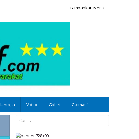
Tambahkan Menu
lahraga
Video
Galeri
Otomatif
Cari
untuk: