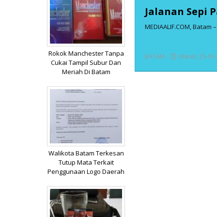
Jalanan Sepi 
MEDIAALIF.COM, Batam – 
Rokok Manchester Tanpa
BATAM
Maret, 25-03
Cukai Tampil Subur Dan
Meriah Di Batam
Walikota Batam Terkesan
Tutup Mata Terkait
Penggunaan Logo Daerah