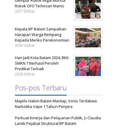
Gempur Rokok Ilegal Muncul
Rokok OFO Terkesan Manis
3377 Dilihat
Kepala BP Batam Sampaikan
Harapan Warga Rempang
Kepada Menko Perekonomian
3036 Dilihat
Hari Jadi Kota Batam 2024, BKK
SMKN 7 Berhasil Peroleh
Predikat Terbaik
2336 Dilihat
Pos-pos Terbaru
Majelis Hakim Batam Mantap, Vonis Terdakwa
Narkotika Vape 1 Tahun Penjara
Perkuat Kinerja dan Pelayanan Publik, Li Claudia
Lantik Pejabat Struktural BP Batam