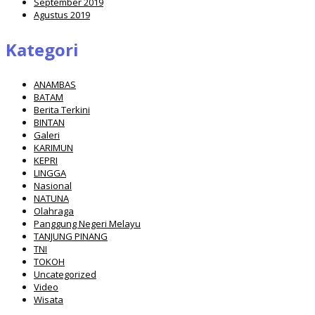
September 2019
Agustus 2019
Kategori
ANAMBAS
BATAM
Berita Terkini
BINTAN
Galeri
KARIMUN
KEPRI
LINGGA
Nasional
NATUNA
Olahraga
Panggung Negeri Melayu
TANJUNG PINANG
TNI
TOKOH
Uncategorized
Video
Wisata