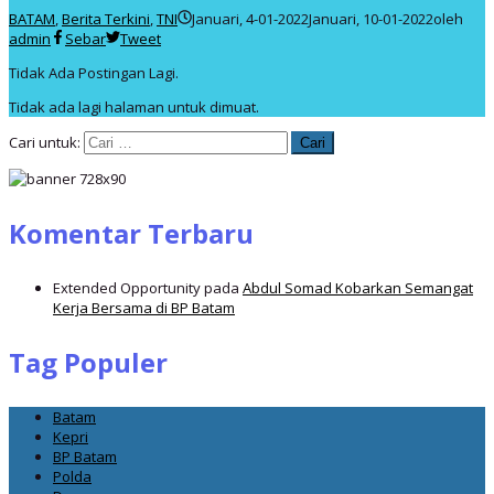
BATAM
,
Berita Terkini
,
TNI
Januari, 4-01-2022
Januari, 10-01-2022
oleh
admin
Sebar
Tweet
Tidak Ada Postingan Lagi.
Tidak ada lagi halaman untuk dimuat.
Cari untuk:
Komentar Terbaru
Extended Opportunity
pada
Abdul Somad Kobarkan Semangat
Kerja Bersama di BP Batam
Tag Populer
Batam
Kepri
BP Batam
Polda