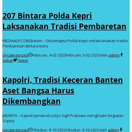
207 Bintara Polda Kepri
Laksanakan Tradisi Pembaretan
MEDIAALIF.COM,Batam – Ditsamapta Polda Kepri melaksanakan tradisi
Pembaretan Bintara baru
Uncategorized
Februari, 4-02-2023
Februari, 5-02-2023
oleh
admin
Sebar
Tweet
Kapolri, Tradisi Keceran Banten
Aset Bangsa Harus
Dikembangkan
JAKARTA – Kapolri Jenderal Listyo Sigit Prabowo menghadiri kegiatan
Tradisi
Uncategorized
Oktober, 9-10-2022
Oktober, 9-10-2022
oleh
admin