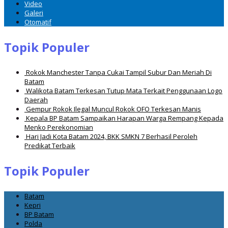
Video
Galeri
Otomatif
Topik Populer
Rokok Manchester Tanpa Cukai Tampil Subur Dan Meriah Di
Batam
Walikota Batam Terkesan Tutup Mata Terkait Penggunaan Logo
Daerah
Gempur Rokok Ilegal Muncul Rokok OFO Terkesan Manis
Kepala BP Batam Sampaikan Harapan Warga Rempang Kepada
Menko Perekonomian
Hari Jadi Kota Batam 2024, BKK SMKN 7 Berhasil Peroleh
Predikat Terbaik
Topik Populer
Batam
Kepri
BP Batam
Polda