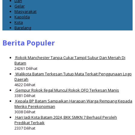
Dan
Gelar
Masyarakat
Kapolda
Kota
Barelang
Berita Populer
Rokok Manchester Tanpa Cukai Tampil Subur Dan Meriah Di
Batam
24261 Dilihat
Walikota Batam Terkesan Tutup Mata Terkait Penggunaan Logo
Daerah
4622 Dilihat
Gempur Rokok Ilegal Muncul Rokok OFO Terkesan Manis
3381 Dilihat
Kepala BP Batam Sampaikan Harapan Warga Rempang Kepada
Menko Perekonomian
3038 Dilihat
Hari Jadi Kota Batam 2024, BKK SMKN 7 Berhasil Peroleh
Predikat Terbaik
2337 Dilihat