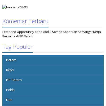
Komentar Terbaru
Extended Opportunity
pada
Abdul Somad Kobarkan Semangat Kerja
Bersama di BP Batam
Tag Populer
Batam
Kepri
BP Batam
Polda
Dan