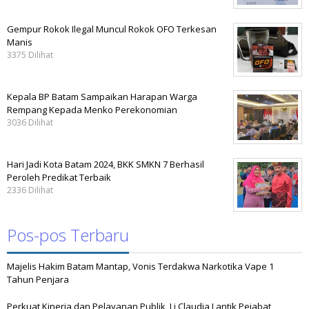
Gempur Rokok Ilegal Muncul Rokok OFO Terkesan
Manis
3375 Dilihat
Kepala BP Batam Sampaikan Harapan Warga
Rempang Kepada Menko Perekonomian
3036 Dilihat
Hari Jadi Kota Batam 2024, BKK SMKN 7 Berhasil
Peroleh Predikat Terbaik
2336 Dilihat
Pos-pos Terbaru
Majelis Hakim Batam Mantap, Vonis Terdakwa Narkotika Vape 1
Tahun Penjara
Perkuat Kinerja dan Pelayanan Publik, Li Claudia Lantik Pejabat