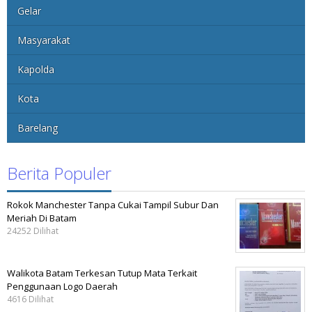
Gelar
Masyarakat
Kapolda
Kota
Barelang
Berita Populer
Rokok Manchester Tanpa Cukai Tampil Subur Dan
Meriah Di Batam
24252 Dilihat
Walikota Batam Terkesan Tutup Mata Terkait
Penggunaan Logo Daerah
4616 Dilihat