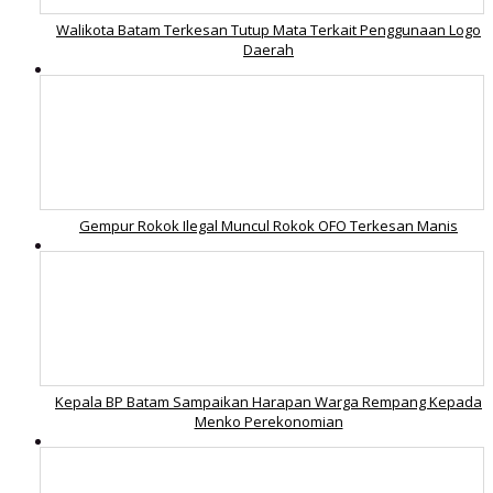
Walikota Batam Terkesan Tutup Mata Terkait Penggunaan Logo
Daerah
Gempur Rokok Ilegal Muncul Rokok OFO Terkesan Manis
Kepala BP Batam Sampaikan Harapan Warga Rempang Kepada
Menko Perekonomian