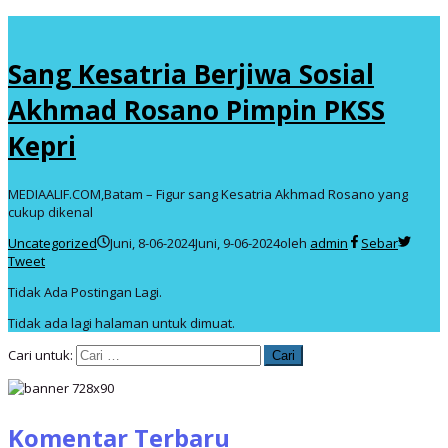
Sang Kesatria Berjiwa Sosial
Akhmad Rosano Pimpin PKSS
Kepri
MEDIAALIF.COM,Batam – Figur sang Kesatria Akhmad Rosano yang
cukup dikenal
Uncategorized
Juni, 8-06-2024
Juni, 9-06-2024
oleh
admin
Sebar
Tweet
Tidak Ada Postingan Lagi.
Tidak ada lagi halaman untuk dimuat.
Cari untuk:
Komentar Terbaru