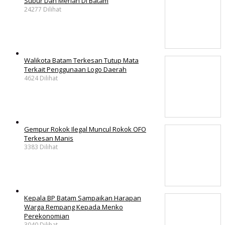
Subur Dan Meriah Di Batam
24277 Dilihat
Walikota Batam Terkesan Tutup Mata
Terkait Penggunaan Logo Daerah
4624 Dilihat
Gempur Rokok Ilegal Muncul Rokok OFO
Terkesan Manis
3383 Dilihat
Kepala BP Batam Sampaikan Harapan
Warga Rempang Kepada Menko
Perekonomian
3040 Dilihat