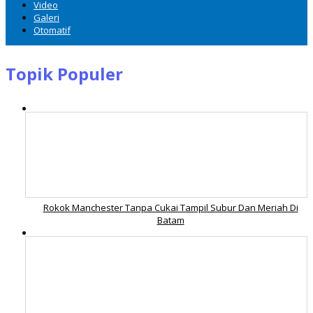
Video
Galeri
Otomatif
Topik Populer
Rokok Manchester Tanpa Cukai Tampil Subur Dan Meriah Di
Batam