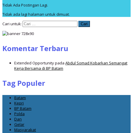
Tidak Ada Postingan Lagi.
Tidak ada lagi halaman untuk dimuat.
Cari untuk:
Komentar Terbaru
Extended Opportunity
pada
Abdul Somad Kobarkan Semangat
Kerja Bersama di BP Batam
Tag Populer
Batam
Kepri
BP Batam
Polda
Dan
Gelar
Masyarakat