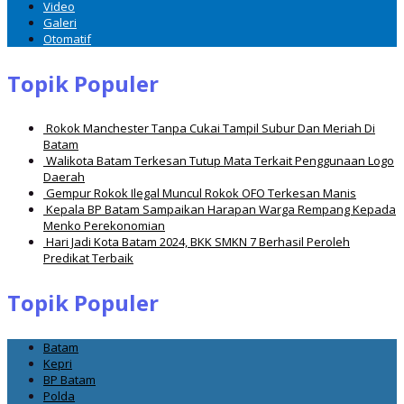
Video
Galeri
Otomatif
Topik Populer
Rokok Manchester Tanpa Cukai Tampil Subur Dan Meriah Di
Batam
Walikota Batam Terkesan Tutup Mata Terkait Penggunaan Logo
Daerah
Gempur Rokok Ilegal Muncul Rokok OFO Terkesan Manis
Kepala BP Batam Sampaikan Harapan Warga Rempang Kepada
Menko Perekonomian
Hari Jadi Kota Batam 2024, BKK SMKN 7 Berhasil Peroleh
Predikat Terbaik
Topik Populer
Batam
Kepri
BP Batam
Polda