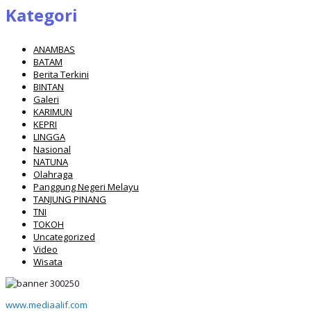
Kategori
ANAMBAS
BATAM
Berita Terkini
BINTAN
Galeri
KARIMUN
KEPRI
LINGGA
Nasional
NATUNA
Olahraga
Panggung Negeri Melayu
TANJUNG PINANG
TNI
TOKOH
Uncategorized
Video
Wisata
www.mediaalif.com