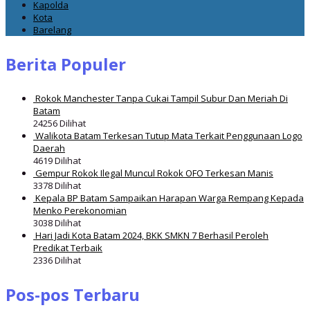
Kapolda
Kota
Barelang
Berita Populer
Rokok Manchester Tanpa Cukai Tampil Subur Dan Meriah Di
Batam
24256 Dilihat
Walikota Batam Terkesan Tutup Mata Terkait Penggunaan Logo
Daerah
4619 Dilihat
Gempur Rokok Ilegal Muncul Rokok OFO Terkesan Manis
3378 Dilihat
Kepala BP Batam Sampaikan Harapan Warga Rempang Kepada
Menko Perekonomian
3038 Dilihat
Hari Jadi Kota Batam 2024, BKK SMKN 7 Berhasil Peroleh
Predikat Terbaik
2336 Dilihat
Pos-pos Terbaru