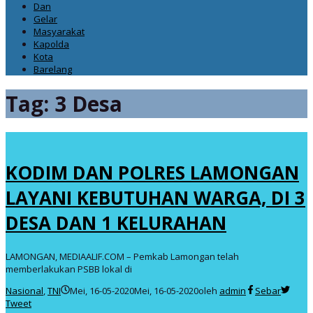
Dan
Gelar
Masyarakat
Kapolda
Kota
Barelang
Tag:
3 Desa
KODIM DAN POLRES LAMONGAN
LAYANI KEBUTUHAN WARGA, DI 3
DESA DAN 1 KELURAHAN
LAMONGAN, MEDIAALIF.COM – Pemkab Lamongan telah
memberlakukan PSBB lokal di
Nasional
,
TNI
Mei, 16-05-2020
Mei, 16-05-2020
oleh
admin
Sebar
Tweet