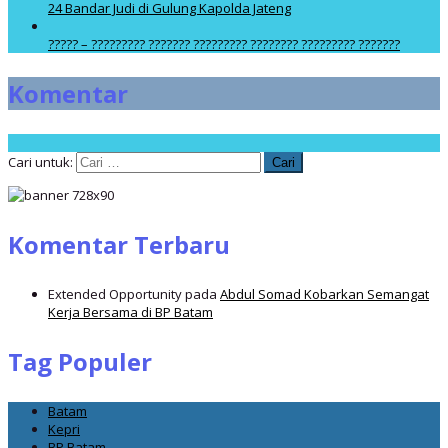
24 Bandar Judi di Gulung Kapolda Jateng
????? – ????????? ??????? ????????? ???????? ????????? ???????
Komentar
Cari untuk:
Komentar Terbaru
Extended Opportunity
pada
Abdul Somad Kobarkan Semangat
Kerja Bersama di BP Batam
Tag Populer
Batam
Kepri
BP Batam