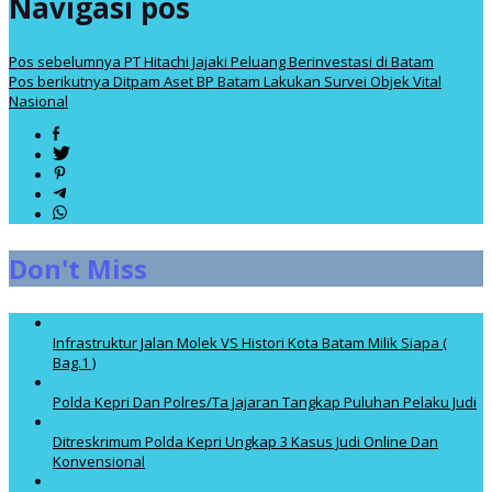
Navigasi pos
Pos sebelumnya
PT Hitachi Jajaki Peluang Berinvestasi di Batam
Pos berikutnya
Ditpam Aset BP Batam Lakukan Survei Objek Vital
Nasional
Don't Miss
Infrastruktur Jalan Molek VS Histori Kota Batam Milik Siapa (
Bag.1 )
Polda Kepri Dan Polres/Ta Jajaran Tangkap Puluhan Pelaku Judi
Ditreskrimum Polda Kepri Ungkap 3 Kasus Judi Online Dan
Konvensional