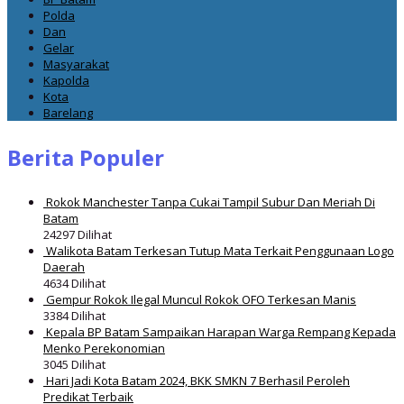
Polda
Dan
Gelar
Masyarakat
Kapolda
Kota
Barelang
Berita Populer
Rokok Manchester Tanpa Cukai Tampil Subur Dan Meriah Di
Batam
24297 Dilihat
Walikota Batam Terkesan Tutup Mata Terkait Penggunaan Logo
Daerah
4634 Dilihat
Gempur Rokok Ilegal Muncul Rokok OFO Terkesan Manis
3384 Dilihat
Kepala BP Batam Sampaikan Harapan Warga Rempang Kepada
Menko Perekonomian
3045 Dilihat
Hari Jadi Kota Batam 2024, BKK SMKN 7 Berhasil Peroleh
Predikat Terbaik