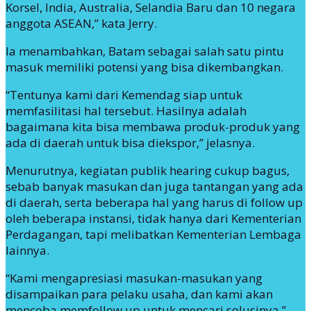
Korsel, India, Australia, Selandia Baru dan 10 negara
anggota ASEAN,” kata Jerry.
Ia menambahkan, Batam sebagai salah satu pintu
masuk memiliki potensi yang bisa dikembangkan.
“Tentunya kami dari Kemendag siap untuk
memfasilitasi hal tersebut. Hasilnya adalah
bagaimana kita bisa membawa produk-produk yang
ada di daerah untuk bisa diekspor,” jelasnya.
Menurutnya, kegiatan publik hearing cukup bagus,
sebab banyak masukan dan juga tantangan yang ada
di daerah, serta beberapa hal yang harus di follow up
oleh beberapa instansi, tidak hanya dari Kementerian
Perdagangan, tapi melibatkan Kementerian Lembaga
lainnya.
“Kami mengapresiasi masukan-masukan yang
disampaikan para pelaku usaha, dan kami akan
mencoba memfollow up untuk mencari solusinya,”