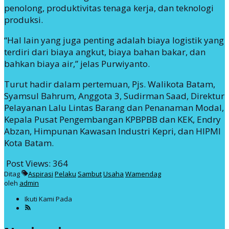
penolong, produktivitas tenaga kerja, dan teknologi
produksi.
“Hal lain yang juga penting adalah biaya logistik yang
terdiri dari biaya angkut, biaya bahan bakar, dan
bahkan biaya air,” jelas Purwiyanto.
Turut hadir dalam pertemuan, Pjs. Walikota Batam,
Syamsul Bahrum, Anggota 3, Sudirman Saad, Direktur
Pelayanan Lalu Lintas Barang dan Penanaman Modal,
Kepala Pusat Pengembangan KPBPBB dan KEK, Endry
Abzan, Himpunan Kawasan Industri Kepri, dan HIPMI
Kota Batam.
Post Views:
364
Ditag
Aspirasi
Pelaku
Sambut
Usaha
Wamendag
oleh
admin
Ikuti Kami Pada