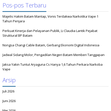
Pos-pos Terbaru
Majelis Hakim Batam Mantap, Vonis Terdakwa Narkotika Vape 1
Tahun Penjara
Perkuat Kinerja dan Pelayanan Publik, Li Claudia Lantik Pejabat
Struktural BP Batam
Nongsa Changi Cable Batam, Gerbang Ekonomi Digital Indonesia
Jadwal Sidang Molor, Pengadilan Negeri Batam Memberi Tanggapan
Jaksa Yakin Tuntut Aryaguna Cs Hanya 1,6 Tahun Perkara Narkoba
Vape
Arsip
Juli 2026
Juni 2026
Mei 2026