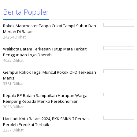
Berita Populer
Rokok Manchester Tanpa Cukai Tampil Subur Dan
Meriah Di Batam
24264 Dilihat
Walikota Batam Terkesan Tutup Mata Terkait
Penggunaan Logo Daerah
4622 Dilihat
Gempur Rokok Ilegal Muncul Rokok OFO Terkesan
Manis
3381 Dilihat
Kepala BP Batam Sampaikan Harapan Warga
Rempang Kepada Menko Perekonomian
3038 Dilihat
Hari Jadi Kota Batam 2024, BKK SMKN 7 Berhasil
Peroleh Predikat Terbaik
2337 Dilihat