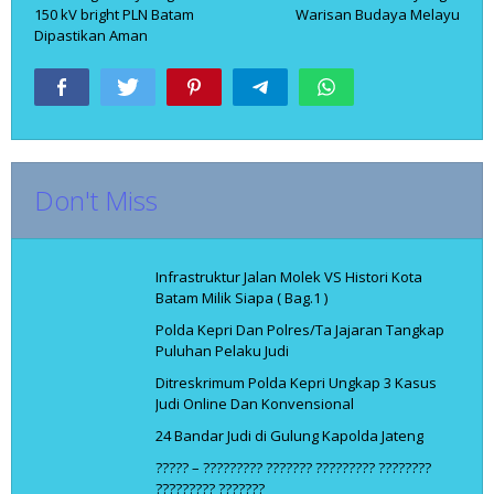
pos
150 kV bright PLN Batam
Warisan Budaya Melayu
Dipastikan Aman
Don't Miss
Infrastruktur Jalan Molek VS Histori Kota
Batam Milik Siapa ( Bag.1 )
Polda Kepri Dan Polres/Ta Jajaran Tangkap
Puluhan Pelaku Judi
Ditreskrimum Polda Kepri Ungkap 3 Kasus
Judi Online Dan Konvensional
24 Bandar Judi di Gulung Kapolda Jateng
????? – ????????? ??????? ????????? ????????
????????? ???????