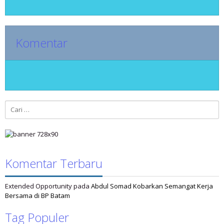
Komentar
Cari
untuk:
Komentar Terbaru
Extended Opportunity
pada
Abdul Somad Kobarkan Semangat Kerja
Bersama di BP Batam
Tag Populer