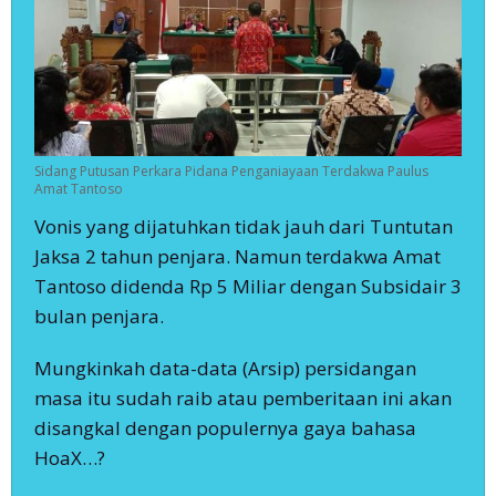
Sidang Putusan Perkara Pidana Penganiayaan Terdakwa Paulus
Amat Tantoso
Vonis yang dijatuhkan tidak jauh dari Tuntutan
Jaksa 2 tahun penjara. Namun terdakwa Amat
Tantoso didenda Rp 5 Miliar dengan Subsidair 3
bulan penjara.
Mungkinkah data-data (Arsip) persidangan
masa itu sudah raib atau pemberitaan ini akan
disangkal dengan populernya gaya bahasa
HoaX…?