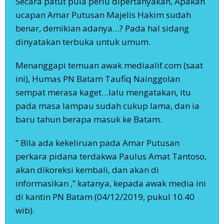
Secara patut pula perlu dipertanyakan, Apakah
ucapan Amar Putusan Majelis Hakim sudah
benar, demikian adanya…? Pada hal sidang
dinyatakan terbuka untuk umum.
Menanggapi temuan awak mediaalif.com (saat
ini), Humas PN Batam Taufiq Nainggolan
sempat merasa kaget…lalu mengatakan, itu
pada masa lampau sudah cukup lama, dan ia
baru tahun berapa masuk ke Batam.
” Bila ada kekeliruan pada Amar Putusan
perkara pidana terdakwa Paulus Amat Tantoso,
akan dikoreksi kembali, dan akan di
informasikan ,” katanya, kepada awak media ini
di kantin PN Batam (04/12/2019, pukul 10.40
wib).