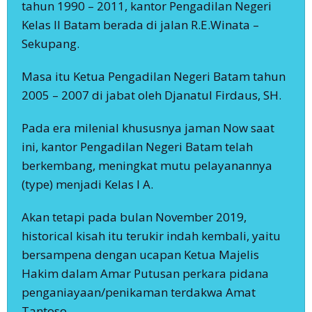
tahun 1990 – 2011, kantor Pengadilan Negeri
Kelas II Batam berada di jalan R.E.Winata –
Sekupang.
Masa itu Ketua Pengadilan Negeri Batam tahun
2005 – 2007 di jabat oleh Djanatul Firdaus, SH.
Pada era milenial khususnya jaman Now saat
ini, kantor Pengadilan Negeri Batam telah
berkembang, meningkat mutu pelayanannya
(type) menjadi Kelas I A.
Akan tetapi pada bulan November 2019,
historical kisah itu terukir indah kembali, yaitu
bersampena dengan ucapan Ketua Majelis
Hakim dalam Amar Putusan perkara pidana
penganiayaan/penikaman terdakwa Amat
Tantoso.