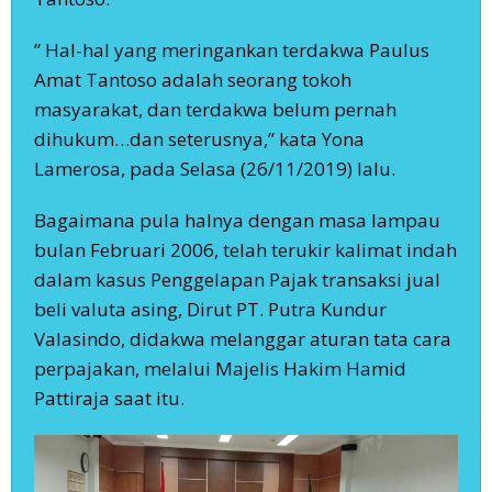
” Hal-hal yang meringankan terdakwa Paulus
Amat Tantoso adalah seorang tokoh
masyarakat, dan terdakwa belum pernah
dihukum…dan seterusnya,” kata Yona
Lamerosa, pada Selasa (26/11/2019) lalu.
Bagaimana pula halnya dengan masa lampau
bulan Februari 2006, telah terukir kalimat indah
dalam kasus Penggelapan Pajak transaksi jual
beli valuta asing, Dirut PT. Putra Kundur
Valasindo, didakwa melanggar aturan tata cara
perpajakan, melalui Majelis Hakim Hamid
Pattiraja saat itu.