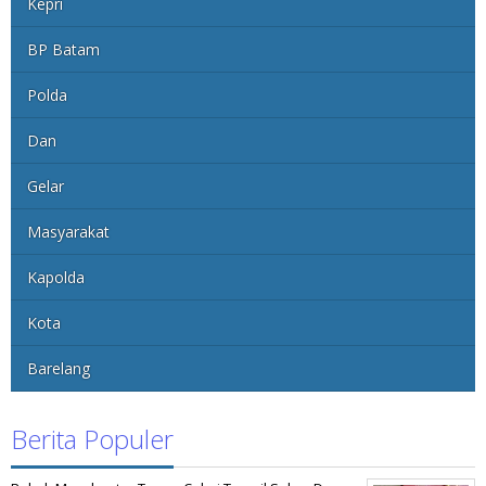
Kepri
BP Batam
Polda
Dan
Gelar
Masyarakat
Kapolda
Kota
Barelang
Berita Populer