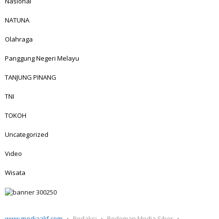
Nasional
NATUNA
Olahraga
Panggung Negeri Melayu
TANJUNG PINANG
TNI
TOKOH
Uncategorized
Video
Wisata
www.mediaalif.com
Redaksi
Pedoman Media Siber