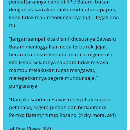
pendaftarannya nanti di KPU Batam, bukan
dengan alasan akan diakomodir atau apapun,
kami tidak mau mendengarnya lagi,” tegas pria
itu.
“Jangan sampai kita disini khususnya Bawaslu
Batam meninggalkan noda terburuk, jejak
beraroma busuk kepada anak cucu generasi
kita kelak. Sekiranya saudara tidak merasa
mampu melakukan tugas mengawal,
menegakkannya segera mundur saja,”
pungkasnya.
“Dan jika saudara Bawaslu berpihak kepada
petahana, segera pindah dan berkantor di
Pemko Batam,” tutup Rosano. (ricky mora, akf)
Post Views:
359