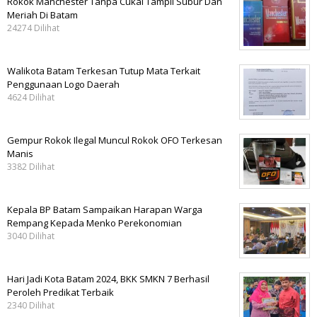
Rokok Manchester Tanpa Cukai Tampil Subur Dan
Meriah Di Batam
24274 Dilihat
Walikota Batam Terkesan Tutup Mata Terkait
Penggunaan Logo Daerah
4624 Dilihat
Gempur Rokok Ilegal Muncul Rokok OFO Terkesan
Manis
3382 Dilihat
Kepala BP Batam Sampaikan Harapan Warga
Rempang Kepada Menko Perekonomian
3040 Dilihat
Hari Jadi Kota Batam 2024, BKK SMKN 7 Berhasil
Peroleh Predikat Terbaik
2340 Dilihat